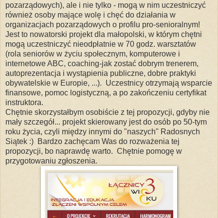
pozarządowych), ale i nie tylko - mogą w nim uczestniczyć
również osoby mające wolę i chęć do działania w
organizacjach pozarządowych o profilu pro-senioralnym!
Jest to nowatorski projekt dla małopolski, w którym chętni
mogą uczestniczyć nieodpłatnie w 70 godz. warsztatów
(rola seniorów w życiu społecznym, komputerowe i
internetowe ABC, coaching-jak zostać dobrym trenerem,
autoprezentacja i wystąpienia publiczne, dobre praktyki
obywatelskie w Europie, ...). Uczestnicy otrzymają wsparcie
finansowe, pomoc logistyczną, a po zakończeniu certyfikat
instruktora.
Chętnie skorzystałbym osobiście z tej propozycji, gdyby nie
mały szczegół... projekt skierowany jest do osób po 50-tym
roku życia, czyli między innymi do "naszych" Radosnych
Siątek :) Bardzo zachęcam Was do rozważenia tej
propozycji, bo naprawdę warto. Chętnie pomogę w
przygotowaniu zgłoszenia.