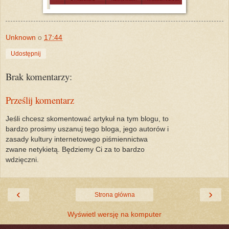
Unknown
o
17:44
Udostępnij
Brak komentarzy:
Prześlij komentarz
Jeśli chcesz skomentować artykuł na tym blogu, to
bardzo prosimy uszanuj tego bloga, jego autorów i
zasady kultury internetowego piśmiennictwa
zwane netykietą. Będziemy Ci za to bardzo
wdzięczni.
‹
›
Strona główna
Wyświetl wersję na komputer