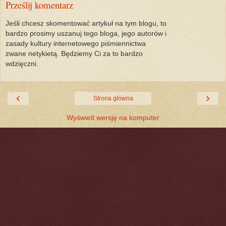
Prześlij komentarz
Jeśli chcesz skomentować artykuł na tym blogu, to
bardzo prosimy uszanuj tego bloga, jego autorów i
zasady kultury internetowego piśmiennictwa
zwane netykietą. Będziemy Ci za to bardzo
wdzięczni.
‹
›
Strona główna
Wyświetl wersję na komputer