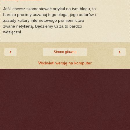
Jeśli chcesz skomentować artykuł na tym blogu, to
bardzo prosimy uszanuj tego bloga, jego autorów i
zasady kultury internetowego piśmiennictwa
zwane netykietą. Będziemy Ci za to bardzo
wdzięczni.
‹
›
Strona główna
Wyświetl wersję na komputer