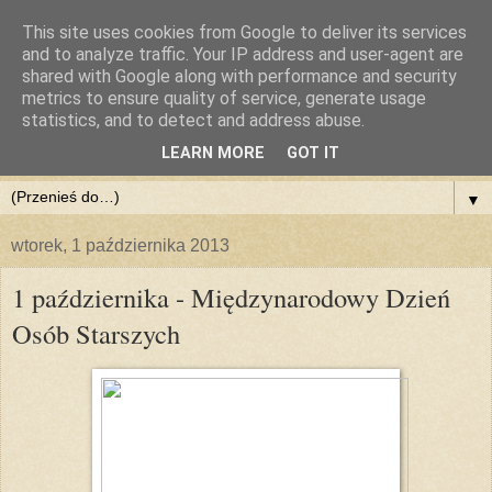
This site uses cookies from Google to deliver its services
and to analyze traffic. Your IP address and user-agent are
shared with Google along with performance and security
metrics to ensure quality of service, generate usage
statistics, and to detect and address abuse.
LEARN MORE
GOT IT
▼
wtorek, 1 października 2013
1 października - Międzynarodowy Dzień
Osób Starszych