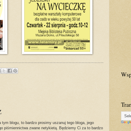
Wsp
Tra
z
 tym blogu, to bardzo prosimy uszanuj tego bloga, jego
ego piśmiennictwa zwane netykietą. Będziemy Ci za to bardzo