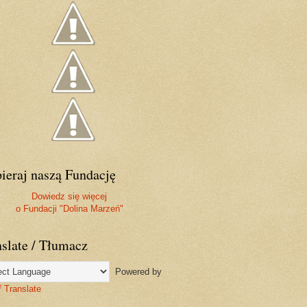
ieraj naszą Fundację
Dowiedz się więcej
o Fundacji "Dolina Marzeń"
nslate / Tłumacz
Powered by
Translate