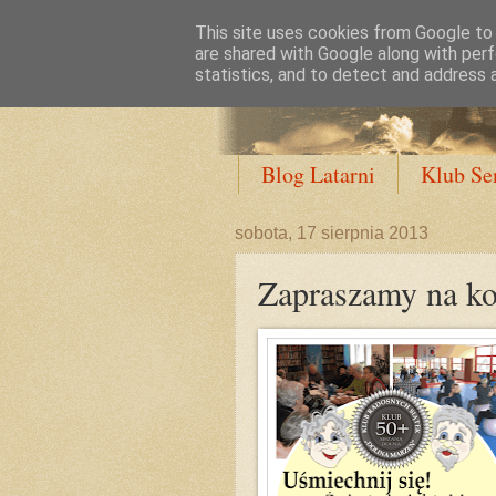
This site uses cookies from Google to d
are shared with Google along with perf
statistics, and to detect and address 
Blog Latarni
Klub Se
sobota, 17 sierpnia 2013
Zapraszamy na kol