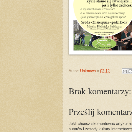
Autor:
Unknown
o
02:12
Brak komentarzy:
Prześlij komentar
Jeśli chcesz skomentować artykuł na
autorów i zasady kultury internetow