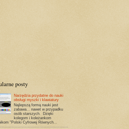
ularne posty
Narzędzia przydatne do nauki
obsługi myszki i klawiatury
Najlepszą formą nauki jest
zabawa... nawet w przypadku
osób starszych. Dzięki
kolegom i koleżankom
nikom "Polski Cyfrowej Równych...