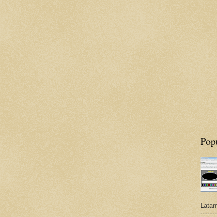
Pop
Latar